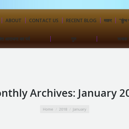
ABOUT
CONTACT US
RECENT BLOG
मकर
“कुंभ 
्ति आराधना का पर्व
गुरु
रूचक 
nthly Archives:
January 2
Home
2018
January