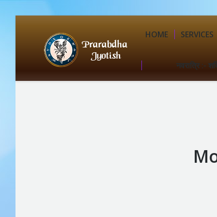
HOME
SERVICES
नवरात्रि :- शक
Mo
You are here: