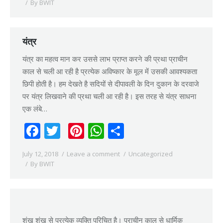
By
BWIT
यंत्र
यंत्र का महत्व मान कर उससे लाभ प्राप्त करने की प्रथा प्राचीन
काल से चली आ रही है प्रत्येक अविष्कार के मूल में उसकी आवश्यकता
छिपी होती है। हम देखते है सदियों से दीपावली के दिन दुकान के दरवाजे
पर यंत्र लिखवाने की प्रथा चली आ रही है। इस तरह से यंत्र साधना
एक लंबे…
Facebook
Twitter
Pinterest
WhatsApp
Share
July 12, 2018
Leave a comment
Uncategorized
By
BWIT
शंख शंख से प्रत्येक व्यक्ति परिचित है। प्राचीन काल से धार्मिक