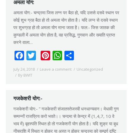
अमला योग:
अमला योग:- चन्द्रमा जिस लग्न पर बैठा हो, यदि उससे दसवे स्थान पर
कोई शुभ ग्रह बैठा हो तो अमला योग होता है। यदि लग्न से दसवे स्थान
पर शुभग्रह हो तो अमला योग माना जाता है। फल:- जिस जातक की
कुण्डली में अमला योग होता है, वह प्रसिद्ध, गुणवान और ख्याति प्राप्त
करने वाला…
Facebook
Twitter
Pinterest
WhatsApp
Share
July 24, 2018
Leave a comment
Uncategorized
By
BWIT
गजकेशरी योग:-
गजकेशरी योग:- ” गजकेसरी संजातस्तेजस्वी धनधान्यवान। मेधावी गुण
सम्पन्नों राजप्रिय करो भवते।। चन्दमा से केन्द्र में (1,4,7, 10 वे
भाव में) बृहस्पति स्थित हो तो गजकेशरी योग होता है। यदि शुक्र या बुध
नीचराशि में स्थित न होकर या अस्त न होकर चन्द्रमा को सम्पूर्ण दृष्टि