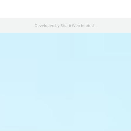
Developed by
Bharti Web Infotech
.