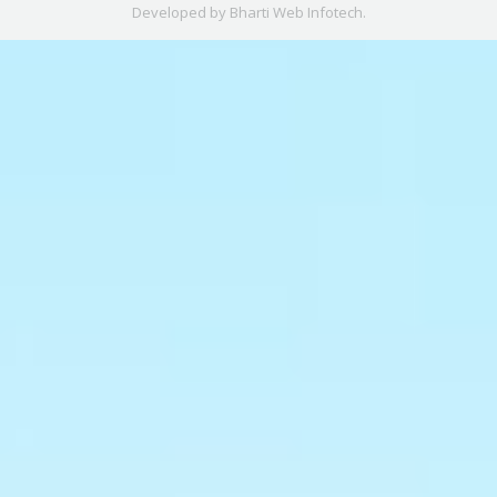
Developed by
Bharti Web Infotech
.