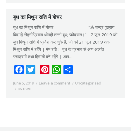
बुध का मिथुन राशि में गोचर
बुध का मिथुन राशि में गोचर ============ ”ॐ चन्द्र पुत्राय
विदमहे रोहणीप्रियाय धीमही तन्नो बुध; प्र्चोदयात।”… 2 जून 2019 को
बुध मिथुन राशि में प्रवेश कर चुके है, जो की 21 जून 2019 तक
मिथुन राशि में रहेंगे | मेष रशि :- बुध के प्रभाव से आप अत्यंत
पराक्रमी तथा हिम्मती बने रहेंगे | आप…
Facebook
Twitter
Pinterest
WhatsApp
Share
June 5, 2019
Leave a comment
Uncategorized
By
BWIT