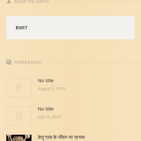
About the author
BWIT
Related posts
No title
August 5, 2019
No title
July 31, 2019
केतु ग्रह के जीवन पर प्रभाव