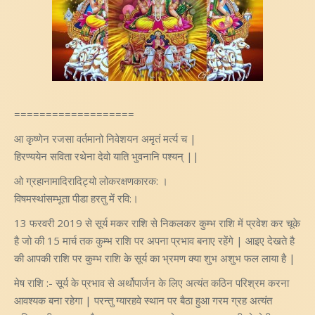
===================
आ कृष्णेन रजसा वर्तमानो निवेशयन अमृतं मर्त्य च |
हिरण्ययेन सविता रथेना देवो याति भुवनानि पश्यन् ||
ओ ग्रहानामादिरादिट्यो लोकरक्षणकारक: ।
विषमस्थांसम्भूता पीडा हरतु में रवि:।
13 फरवरी 2019 से सूर्य मकर राशि से निकलकर कुम्भ राशि में प्रवेश कर चूके
है जो की 15 मार्च तक कुम्भ राशि पर अपना प्रभाव बनाए रहेंगे | आइए देखते है
की आपकी राशि पर कुम्भ राशि के सूर्य का भ्रमण क्या शुभ अशुभ फल लाया है |
मेष राशि :- सूर्य के प्रभाव से अर्थोपार्जन के लिए अत्यंत कठिन परिश्रम करना
आवश्यक बना रहेगा | परन्तु ग्यारहवे स्थान पर बैठा हुआ गरम ग्रह अत्यंत