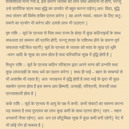
शक्तिशाली माना गया है, इस कारण जातक को लाभ तथा आमदनी तो होगी, परन्तु
उसे शारीरिक श्रम तथा बुद्धि का उपयोग भी बहुत करना पड़ेगा|अतः विद्या, बुद्धि
तथा संतान की विशेष शक्ति प्राप्त करेगा | वह अपने स्वार्थ- साधन के लिए कटु-
वचनो का प्रयोग भी करेगा और उससे लाभ भी उठाएगा |
वृष राशि :- सूर्य के प्रभाव से पिता तथा राज्य के क्षेत्र में कुछ कठिनाइयों के साथ
सफलता एवं सम्मान की प्राप्ति होगी, परन्तु शत्रु के राशिस्थ होने के कारण पूर्ण
सफलता नहीं मिल पाएगी| सूर्य के प्रभाव से जातक को माता के सुख एवं भूमि
-भवन आदि के सुख का लाभ होता है तथा पारिवारिक सुख में वृद्धि होती है |
मिथुन राशि :- सूर्य के प्रभाव कठिन परिश्रम द्वारा अपने भाग्य की उन्नति तथा
कुछ लापरवाही के साथ धर्म का पालन करेगा | साथ ही भाई – बहन के सम्बन्धो से
भी असंतोष भी रहता है| अतः पराक्रम में वृद्धि होती है तथा भाई के द्वारा भी कुछ
सहयोग प्राप्त होता है इस समय आप हिम्मती, उत्साही, परिश्रमी, तेजस्वी तथा
प्रभावशाली होता है |
कर्क राशि :- सूर्य के प्रभाव से आयु के पक्ष में कभी- कभी संकटो का सामना करना
पड़ सकता है तथा पुरातत्व का लाभ कुछ कमी के साथ प्राप्त होगा| रहन – सहन
धनवानों जैसा रहेगा| अतः धन एवं कौटुम्बिक सुख में कुछ कमी बनी रहेगी| पेट में
भी कोई रोग हो सकता है |