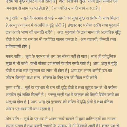
उसमे भी कुछ त्रुटिया बनी रहती है| अतः पिता का सुख, राज्य द्वारा सम्मान एवं
व्यवसाय से लाभ प्राप्त होता है| ऐसा व्यक्ति उन्नति स्वयं करता है |
धनु राशि :- सूर्य के प्रभाव से भाई – बहनो का सुख कुछ असंतोष के साथ मिलता
है,परन्तु पराक्रम में अत्यधिक वृद्धि होती है| ईशवर पर भरोसा रखेंगे तथा पुरुषार्थ
द्वारा अपने भाग्य की उन्नति करेंगे | अतः पुरुषार्थ के द्वारा भाग्य की अत्यधिक वृद्धि
होती है और वह धर्म का भी यथोचित पालन करता है| आप यशस्वी, हिम्मती तथा
शक्तिशाली होगे |
मकर राशि :- सूर्य के प्रभाव से धन का संचय नही हो पाता| साथ ही कौटुम्बिक
सुख में भी कभी- कभी संकट एवं संघर्ष के योग बनते रहते है| अतः आयु में वृद्धि
होती है तथा उसे पुरातत्व का लाभ भी होता है| आप इस समय अमीरी ढंग का
जीवन बिताएंगे तथा शान- शौकत के लिए धन की चिंता नही करेंगे
कुम्भ राशि :- सूर्य के प्रभाव से धन की वृद्धि होती है तथा कुटुंब पक्ष से भी पर्याप्त
सहयोग एवं शक्ति मिलती है | परन्तु स्त्री पक्ष में जातक को किसी विशेष कमी का
अनुभव होता है | अतः आयु एवं पुरातत्व की शक्ति में वृद्धि होती है तथा दैनिक
जीवन प्रभावशाली बना रहता है |
मीन राशि :- सूर्य के प्रभाव से अपना खर्च चलाने में कुछ कठिनाइयों का सामना
करना पड़ता है तथा बाहरी स्थानो के सम्बन्ध में भी दिक्कते आती है| शत्रु पक्ष से