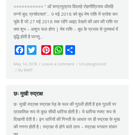
=========== ” ओं चन्द्रपुत्राय विदमहे रोहणीप्रियाय धीमहि
तन्नो बुध; प्रचोदयात”… 9 मई 2018 को बुध मेष राशि में प्रवेश कर
चुके है जो 27 मई 2018 तक रहेंगे आइए देखते की आप की राशि पर
क्या शुभ – अशुभ फल होगा | मेष राशि :- बुध के प्रभाव से पुरुषार्थ में
वृद्धि होती है परन्तु…
Facebook
Twitter
Pinterest
WhatsApp
Share
May 14, 2018
Leave a comment
Uncategorized
By
BWIT
छः मुखी रुद्राक्ष
छः मुखी रुद्राक्ष रुद्राक्ष पेड़ के फल की गुठली होती है इस गुठली पर
प्राकतिक रूप से कुछ सीधी धारिया होती है। ये धारिया स्पष्ट रूप से
दिखायी देती है। इन धारियों की गिनती के आधार पर ही रुद्राक्ष के मुख
की गणना होती है। रुद्राक्ष से होने वाले लाभ – रुद्राक्ष भगवान शंकर
का…