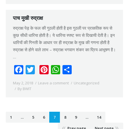
पाच मुखी रुद्राक्ष
रुद्राक्ष पेड़ के फल की गुठली होती है इस गुठली पर प्राकतिक रूप से
कुछ सीधी धारिया होती है। ये धारिया स्पष्ट रूप से दिखायी देती है। इन
धारियों की गिनती के आधार पर ही रुद्राक्ष के मुख की गणना होती है
रुद्राक्ष से होने वाले लाभ – रुद्राक्ष भगवान शंकर का प्रिय आभूषण है।
…
Facebook
Twitter
Pinterest
WhatsApp
Share
May 2, 2018
Leave a comment
Uncategorized
By
BWIT
1
…
5
6
7
8
9
…
14
Prev page
Next page