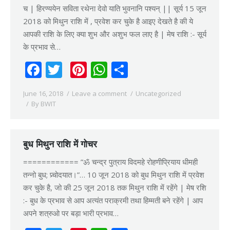
च | हिरण्ययेन सविता रथेना देवो याति भुवनानि पश्यन् || सूर्य 15 जून
2018 को मिथुन राशि में , प्रवेश कर चुके है आइए देखते है की ये
आपकी राशि के लिए क्या शुभ और अशुभ फल लाए है | मेष राशि :- सूर्य
के प्रभाव से…
Facebook
Twitter
Pinterest
WhatsApp
Share
June 16, 2018
Leave a comment
Uncategorized
By
BWIT
बुध मिथुन राशि में गोचर
============ ”ॐ चन्द्र पुत्राय विदमहे रोहणीप्रियाय धीमही
तन्नो बुध; प्र्चोदयात।”… 10 जून 2018 को बुध मिथुन राशि में प्रवेश
कर चुके है, जो की 25 जून 2018 तक मिथुन राशि में रहेंगे | मेष रशि
:- बुध के प्रभाव से आप अत्यंत पराक्रमी तथा हिम्मती बने रहेंगे | आप
अपने शत्रुओ पर बड़ा भारी प्रभाव…