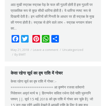
आठ मुखी रुद्राक्ष रुद्राक्ष पेड़ के फल की गुठली होती है इस गुठली पर
प्राकतिक रूप से कुछ सीधी धारिया होती है। ये धारिया स्पष्ट रूप से
दिखायी देती है। इन धारियों की गिनती के आधार पर ही रुद्राक्ष के मुख
की गणना होती है। रुद्राक्ष से होने वाले लाभ – रुद्राक्ष भगवान शंकर
का…
Facebook
Twitter
Pinterest
WhatsApp
Share
May 21, 2018
Leave a comment
Uncategorized
By
BWIT
केसा रहेगा सूर्य का वृष राशि में गोचर
केसा रहेगा सूर्य का वृष राशि में गोचर :-
==================== आ कृष्णेन रजसा वर्तमानो
निवेशयन अमृतं मर्त्य च | हिरण्ययेन सविता रथेना देवो याति भुवनानि
पश्यन् ||. सूर्य 15 मई 2018 को वृष राशि में गोचर कर चुके है| जो
15 जून तक रहेंगे आईये देखते है आपकी राशि के लिए ये क्या शुभ