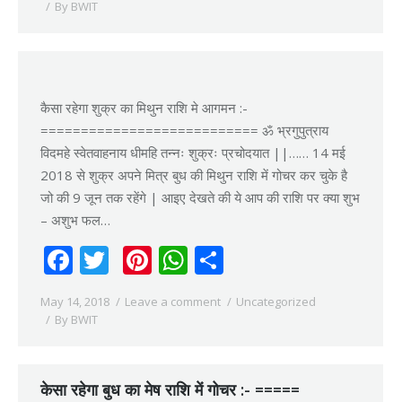
By
BWIT
कैसा रहेगा शुक्र का मिथुन राशि मे आगमन :-
=========================== ॐ भ्रगुपुत्राय
विदमहे स्वेतवाहनाय धीमहि तन्नः शुक्रः प्रचोदयात ||…… 14 मई
2018 से शुक्र अपने मित्र बुध की मिथुन राशि में गोचर कर चुके है
जो की 9 जून तक रहेंगे | आइए देखते की ये आप की राशि पर क्या शुभ
– अशुभ फल…
Facebook
Twitter
Pinterest
WhatsApp
Share
May 14, 2018
Leave a comment
Uncategorized
By
BWIT
केसा रहेगा बुध का मेष राशि में गोचर :- =====